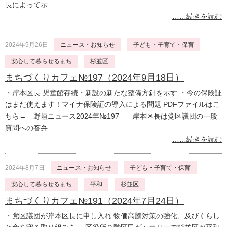
長によって示…
……続きを読む
2024年9月26日
ニュース・お知らせ
子ども・子育て・保育
安心して暮らせるまち
杉並区
まちづくりカフェ№197（2024年9月18日）
・岸本区長 児童館存続・新設の新たな整備方針を示す ・今の保険証
はまだ使えます！マイナ保険証の導入による問題 PDFファイルはこ
ちら→ 野垣ニュース2024年№197 岸本区長は党区議団の一般
質問への答弁…
……続きを読む
2024年8月7日
ニュース・お知らせ
子ども・子育て・保育
安心して暮らせるまち
平和
杉並区
まちづくりカフェ№191（2024年7月24日）
・党区議団が岸本区長に申し入れ 物価高騰対策の強化、及びくらし