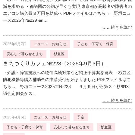
減を求める ・都議団の公約が早くも実現 東京都が高齢者や障害者の
エアコン購入費８万円を助成へ PDFファイルはこちら→ 野垣ニュ
ース2025年№229 &n…
……続きを読む
2025年9月7日
ニュース・お知らせ
子ども・子育て・保育
安心して暮らせるまち
杉並区
まちづくりカフェ№228（2025年9月3日）
・介護・障害施設への物価高騰対策など補正予算案を発表 ・杉並区
防犯機器等購入補助金の申請受付が始まりました PDFファイルはこ
ちら→ 野垣ニュース2025年№228 ９月９日から第３回杉並区
議会定例会がス…
……続きを読む
2025年4月6日
ニュース・お知らせ
予定
子ども・子育て・保育
安心して暮らせるまち
杉並区