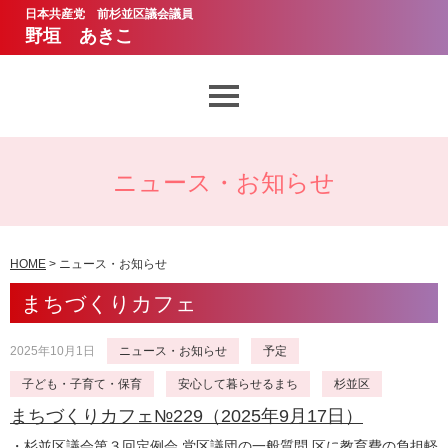
日本共産党 前杉並区議会議員
野垣 あきこ
想いとあゆみ
ニュース・お知らせ
議会質問
ニュース・お知らせ
HOME
> ニュース・お知らせ
まちづくりカフェ
野垣あきこのお約束
2025年10月1日
ニュース・お知らせ
サポーター・ボランティア
予定
子ども・子育て・保育
安心して暮らせるまち
杉並区
まちづくりカフェ№229（2025年9月17日）
・杉並区議会第３回定例会 党区議団の一般質問 区に教育費の負担軽