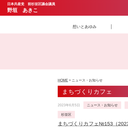
日本共産党 前杉並区議会議員
野垣 あきこ
想いとあゆみ
HOME
> ニュース・お知らせ
まちづくりカフェ
2023年6月5日
ニュース・お知らせ
杉並区
まちづくりカフェ№153（202