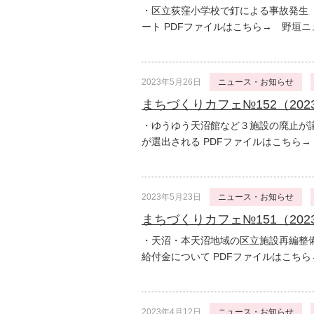
・区立荻窪小学校で釘による事故発生 
ート PDFファイルはこちら→ 野垣ニュ
2023年5月26日
ニュース・お知らせ
まちづくりカフェ№152（202
・ゆうゆう天沼館など３施設の廃止が議
が選出される PDFファイルはこちら→ 
2023年5月23日
ニュース・お知らせ
まちづくりカフェ№151（202
・天沼・本天沼地域の区立施設再編整
給付金について PDFファイルはこちら→
2023年4月12日
ニュース・お知らせ