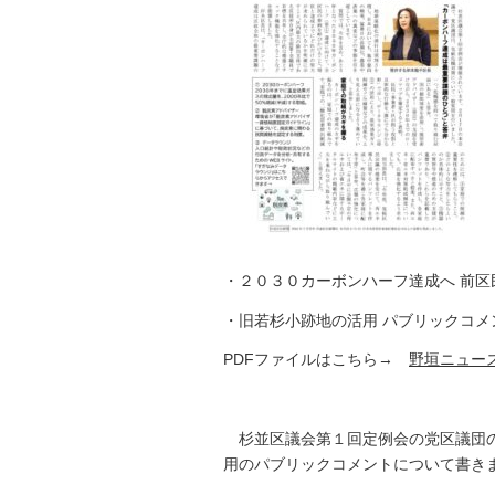
・２０３０カーボンハーフ達成へ 前区
・旧若杉小跡地の活用 パブリックコメ
PDFファイルはこちら→
野垣ニュース
杉並区議会第１回定例会の党区議団の
用のパブリックコメントについて書き