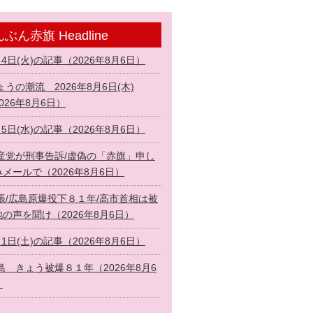
ぶん赤旗 Headline
月4日(火)の記事（2026年8月6日）
ょうの潮流 2026年8月6日(木)
026年8月6日）
月5日(水)の記事（2026年8月6日）
産党が刑事告訴/虚偽の「赤旗」申し
メールで（2026年8月6日）
張/広島原爆投下８１年/高市首相は被
の声を聞け（2026年8月6日）
月1日(土)の記事（2026年8月6日）
島 きょう被爆８１年（2026年8月6
）