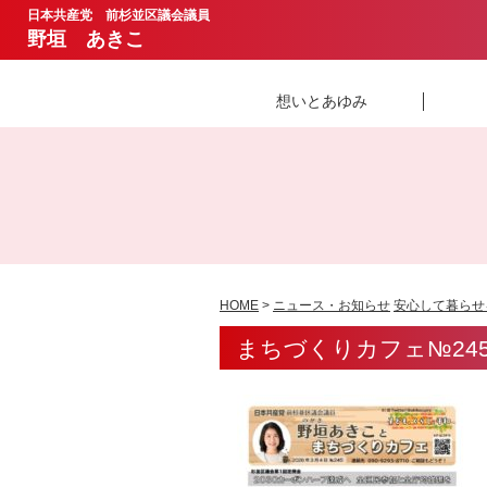
日本共産党 前杉並区議会議員
野垣 あきこ
想いとあゆみ
HOME
>
ニュース・お知らせ
安心して暮らせ
まちづくりカフェ№245