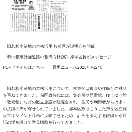
・旧若杉小跡地の本格活用 杉並区が説明会を開催
・都の都市計画道路の整備方針(案) 岸本区長がメッセージ
PDFファイルはこちら→
野垣ニュース2025年№240
旧若杉小跡地の本格活用について、杉並区は町会や住民との対話
を重ねてきました。前区政時代には、集会所や児童館、ゆうゆう館
（敬老館）などの区立施設が統廃合され、住民や利用者からは多く
の抗議の声が寄せられていました。岸本区政はこうした声を区立施
設マネジメント計画に反映させるため、計画を策定する段階から対
話の場を設けて意見聴取を行ってきました。