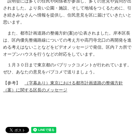
説明会には多くの住民や関係者が参加し、多くの意見や質問が出
されました。より良い公園・施設、そして地域をつくるために、引
き続きみなさんへ情報を提供し、住民意見を区に届けていきたいと
思います。
また、都市計画道路の整備方針(案)が公表されました。岸本区長
は、区内優先整備路線についての考え方や高円寺北口の再開発を進
める考えはないことなどをビデオメッセージで発信。区内７カ所で
オープンハウスを行うなどの対応をしています。
１月３０日まで東京都のパブリックコメントが行われています。
ぜひ、あなたの意見をパブコメで送りましょう。
【参考】
（字幕あり）東京における都市計画道路の整備方針
（案）に関する区長のメッセージ