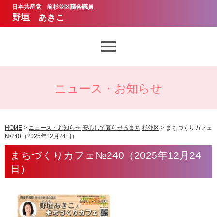
日本共産党 前杉並区議会議員
野垣 あきこ
想いとあゆみ
ニュース・お知らせ
議会質問
ニュース・お知らせ
HOME
>
ニュース・お知らせ
安心して暮らせるまち
杉並区
> まちづくりカフェ
№240（2025年12月24日）
野垣あきこのお約束
まちづくりカフェ№240（2025年12月24
日）
サポーター・ボランティア