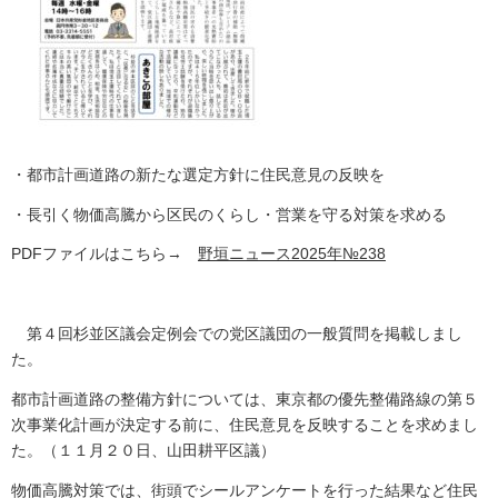
・都市計画道路の新たな選定方針に住民意見の反映を
・長引く物価高騰から区民のくらし・営業を守る対策を求める
PDFファイルはこちら→
野垣ニュース2025年№238
第４回杉並区議会定例会での党区議団の一般質問を掲載しまし
た。
都市計画道路の整備方針については、東京都の優先整備路線の第５
次事業化計画が決定する前に、住民意見を反映することを求めまし
た。（１１月２０日、山田耕平区議）
物価高騰対策では、街頭でシールアンケートを行った結果など住民