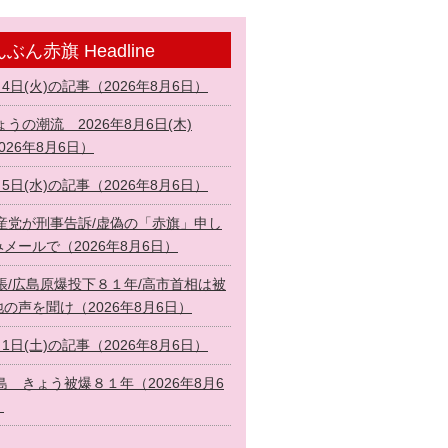
ぶん赤旗 Headline
月4日(火)の記事（2026年8月6日）
ょうの潮流 2026年8月6日(木)
026年8月6日）
月5日(水)の記事（2026年8月6日）
産党が刑事告訴/虚偽の「赤旗」申し
メールで（2026年8月6日）
張/広島原爆投下８１年/高市首相は被
の声を聞け（2026年8月6日）
月1日(土)の記事（2026年8月6日）
島 きょう被爆８１年（2026年8月6
）