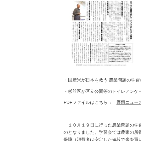
・国産米が日本を救う 農業問題の学習
・杉並区が区立公園等のトイレアンケ
PDFファイルはこちら→
野垣ニュース
１０月１９日に行った農業問題の学習
のとなりました。学習会では農家の所
保障（消費者は安定した値段で米を買