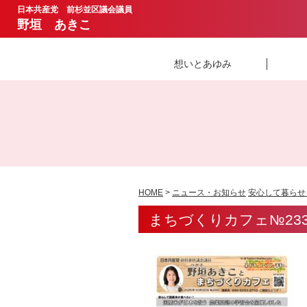
日本共産党 前杉並区議会議員
野垣 あきこ
想いとあゆみ
HOME
>
ニュース・お知らせ
安心して暮らせ
まちづくりカフェ№233（