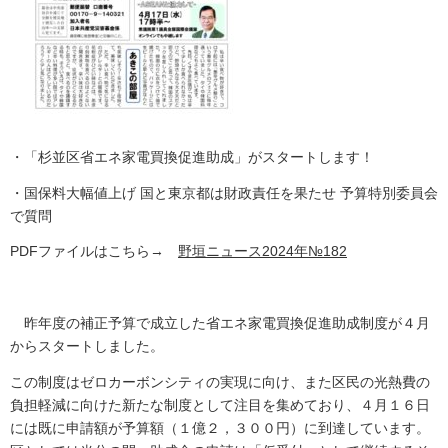
・「杉並区省エネ家電買換促進助成」がスタートします！
・国保料大幅値上げ 国と東京都は財政責任を果たせ 予算特別委員会
で質問
PDFファイルはこちら→
野垣ニュース2024年№182
昨年度の補正予算で成立した省エネ家電買換促進助成制度が４月
からスタートしました。
この制度はゼロカーボンシティの実現に向け、また区民の光熱費の
負担軽減に向けた新たな制度として注目を集めており、４月１６日
には既に申請額が予算額（１億２，３００円）に到達しています。