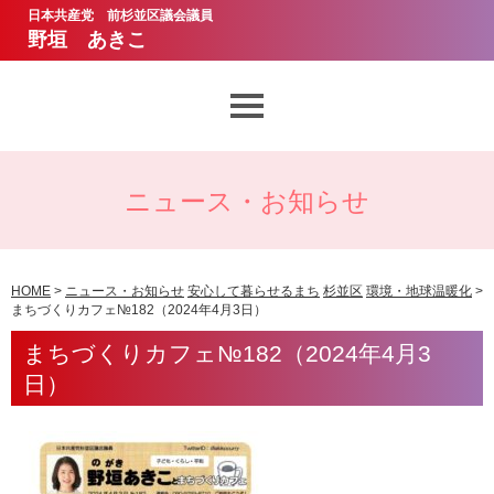
日本共産党 前杉並区議会議員
野垣 あきこ
想いとあゆみ
ニュース・お知らせ
議会質問
ニュース・お知らせ
HOME
>
ニュース・お知らせ
安心して暮らせるまち
杉並区
環境・地球温暖化
>
まちづくりカフェ№182（2024年4月3日）
野垣あきこのお約束
まちづくりカフェ№182（2024年4月3
日）
サポーター・ボランティア