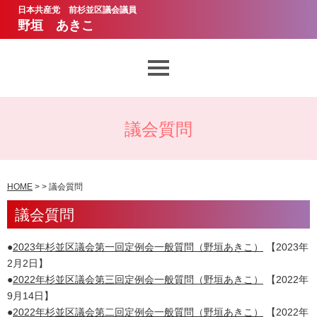
日本共産党 前杉並区議会議員
野垣 あきこ
想いとあゆみ
議会質問
議会質問
ニュース・お知らせ
HOME
> > 議会質問
議会質問
野垣あきこのお約束
●
2023年杉並区議会第一回定例会一般質問（野垣あきこ）
【2023年
サポーター・ボランティア
2月2日】
●
2022年杉並区議会第三回定例会一般質問（野垣あきこ）
【2022年
9月14日】
●
2022年杉並区議会第二回定例会一般質問（野垣あきこ）
【2022年