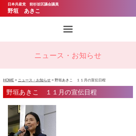
日本共産党 前杉並区議会議員
野垣 あきこ
想いとあゆみ
ニュース・お知らせ
議会質問
ニュース・お知らせ
HOME
>
ニュース・お知らせ
> 野垣あきこ １１月の宣伝日程
野垣あきこ １１月の宣伝日程
野垣あきこのお約束
サポーター・ボランティア