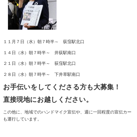
１１月７日（水）朝７時半～ 荻窪駅北口
１４日（水）朝７時半～ 井荻駅南口
２１日（水）朝７時半～ 荻窪駅北口
２８日（水）朝７時半～ 下井草駅南口
お手伝いをしてくださる方も大募集！
直接現地にお越しください。
この他に、地域でのハンドマイク宣伝や、週に一回程度の宣伝カー
も運行しています。