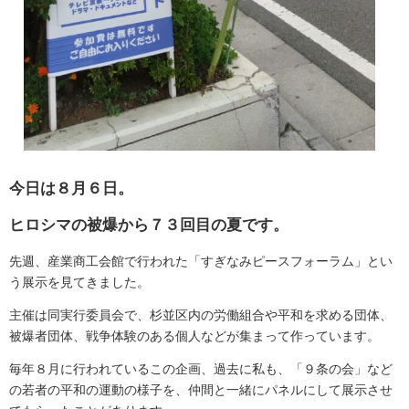
今日は８月６日。
ヒロシマの被爆から７３回目の夏です。
先週、産業商工会館で行われた「すぎなみピースフォーラム」とい
う展示を見てきました。
主催は同実行委員会で、杉並区内の労働組合や平和を求める団体、
被爆者団体、戦争体験のある個人などが集まって作っています。
毎年８月に行われているこの企画、過去に私も、「９条の会」など
の若者の平和の運動の様子を、仲間と一緒にパネルにして展示させ