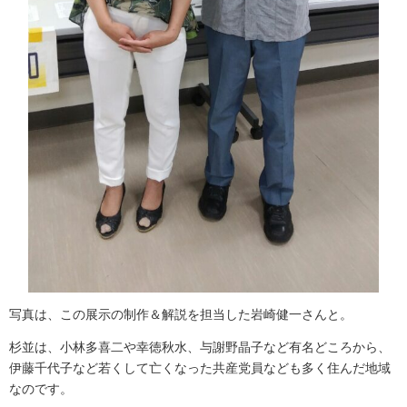
写真は、この展示の制作＆解説を担当した岩崎健一さんと。
杉並は、小林多喜二や幸徳秋水、与謝野晶子など有名どころから、
伊藤千代子など若くして亡くなった共産党員なども多く住んだ地域
なのです。